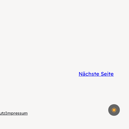
Nächste Seite
utz
Impressum