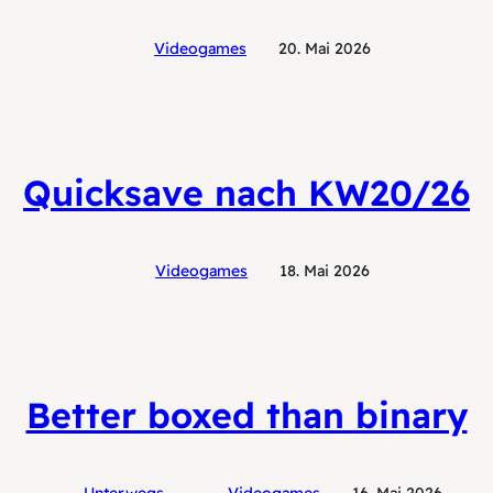
Videogames
20. Mai 2026
Quicksave nach KW20/26
Videogames
18. Mai 2026
Better boxed than binary