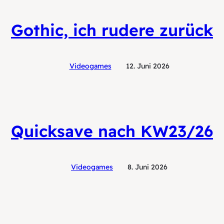
Gothic, ich rudere zurück
Videogames
12. Juni 2026
Quicksave nach KW23/26
Videogames
8. Juni 2026