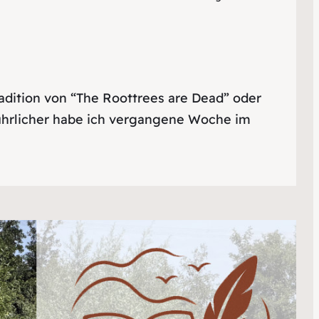
adition von “The Roottrees are Dead” oder
führlicher habe ich vergangene Woche im