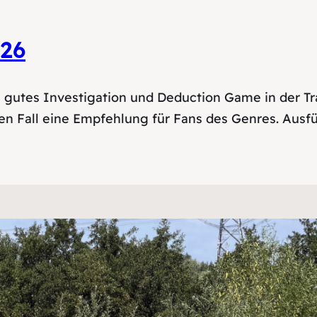
26
g gutes Investigation und Deduction Game in der Tr
den Fall eine Empfehlung für Fans des Genres. Aus