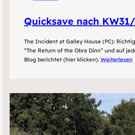
Quicksave nach KW31/
The Incident at Galley House (PC): Richti
“The Return of the Obra Dinn” und auf je
Blog berichtet (hier klicken).
Weiterlesen