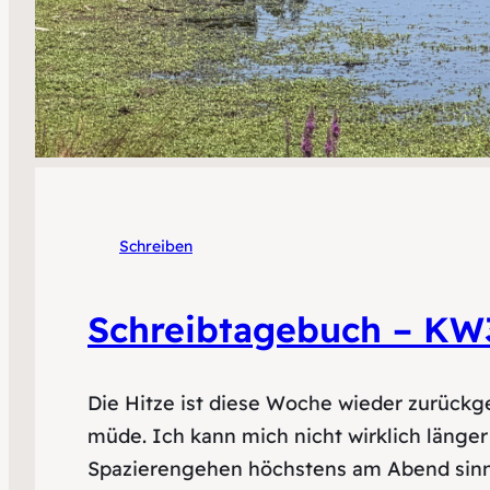
Schreiben
Schreibtagebuch – KW
Die Hitze ist diese Woche wieder zurückge
müde. Ich kann mich nicht wirklich länger
Spazierengehen höchstens am Abend sinnv