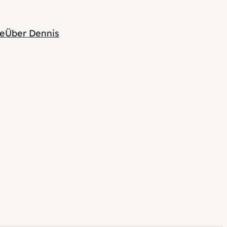
te
Über Dennis