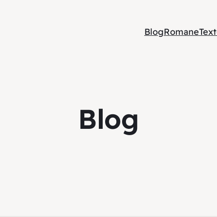
Blog
Romane
Tex
Blog