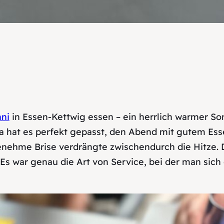
ni
in Essen-Kettwig essen – ein herrlich warmer S
hat es perfekt gepasst, den Abend mit gutem Essen
genehme Brise verdrängte zwischendurch die Hitze. 
 war genau die Art von Service, bei der man sich 