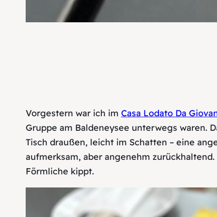
Vorgestern war ich im
Casa Lodato Da Giovan
Gruppe am Baldeneysee unterwegs waren. Da 
Tisch draußen, leicht im Schatten – eine an
aufmerksam, aber angenehm zurückhaltend. Es
Förmliche kippt.