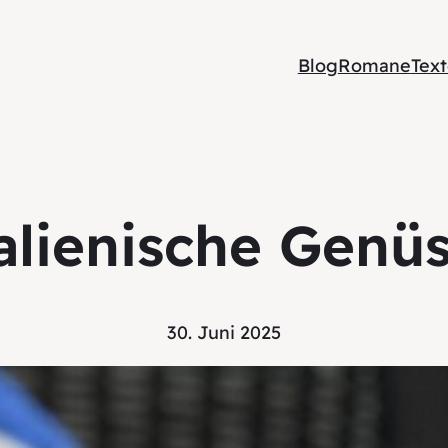
Blog
Romane
Tex
alienische Genü
30. Juni 2025