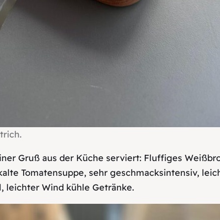
rich.
iner Gruß aus der Küche serviert: Fluffiges Weißb
alte Tomatensuppe, sehr geschmacksintensiv, leicht 
 leichter Wind kühle Getränke.