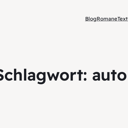
Blog
Romane
Tex
Schlagwort:
auto