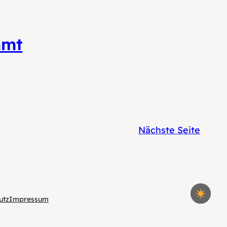
mmt
Nächste Seite
utz
Impressum