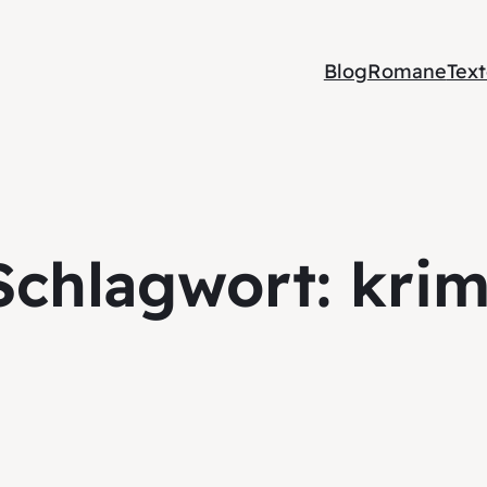
Blog
Romane
Tex
Schlagwort:
krim