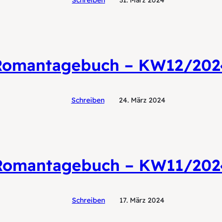
Schreiben
31. März 2024
Romantagebuch – KW12/202
Schreiben
24. März 2024
Romantagebuch – KW11/202
Schreiben
17. März 2024