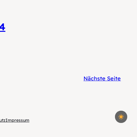
4
Nächste Seite
utz
Impressum