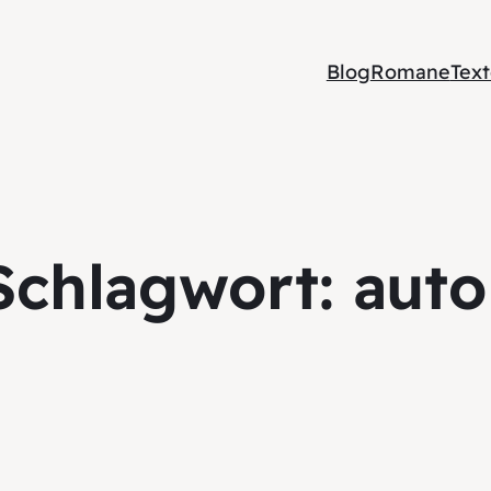
Blog
Romane
Tex
Schlagwort:
auto