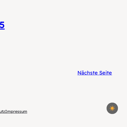
5
Nächste Seite
utz
Impressum