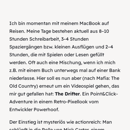
Ich bin momentan mit meinem MacBook auf
Reisen. Meine Tage bestehen aktuell aus 8–10
Stunden Schreibarbeit, 3–4 Stunden
Spaziergängen bzw. kleinen Ausflügen und 2–4
Stunden, die mit Spielen oder Lesen gefüllt
werden. Oft auch eine Mischung, wenn ich mich
z.B. mit einem Buch unterwegs mal auf einer Bank
niederlasse. Hier soll es nun aber (nach Mafia: The
Old Country) erneut um ein Videospiel gehen, das
mir gut gefallen hat:
The Drifter
. Ein Point&Click-
Adventure in einem Retro-Pixellook vom
Entwickler Powerhoof.
Der Einstieg ist mysteriös wie actionreich: Man
schlüpft in die Rolle von Mick Carter, einem