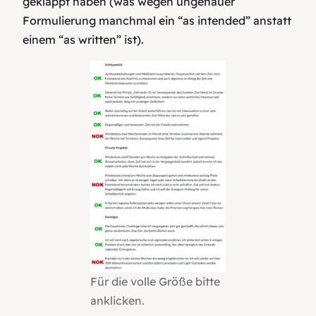
geklappt haben (was wegen ungenauer
Formulierung manchmal ein “as intended” anstatt
einem “as written” ist).
Für die volle Größe bitte
anklicken.