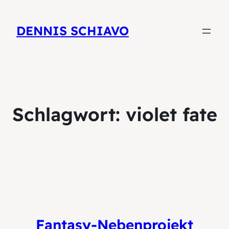
DENNIS SCHIAVO
Schlagwort:
violet fate
Fantasy-Nebenprojekt