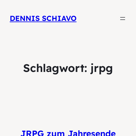
DENNIS SCHIAVO
Schlagwort:
jrpg
JRPG zum Jahresende