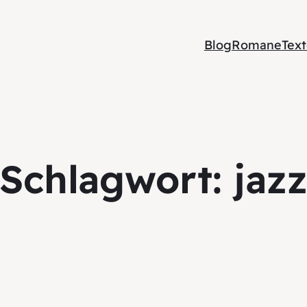
Blog
Romane
Tex
Schlagwort:
jaz