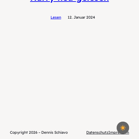
Lesen
12. Januar 2024
Copyright 2026 – Dennis Schiavo
Datenschutz
Impressum