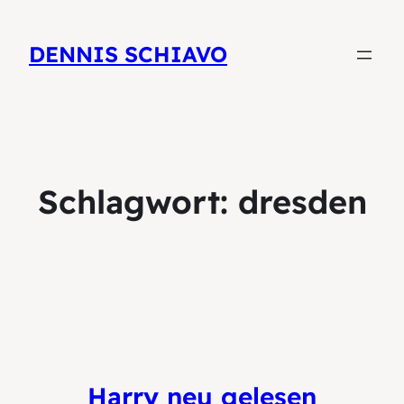
DENNIS SCHIAVO
Schlagwort:
dresden
Harry neu gelesen