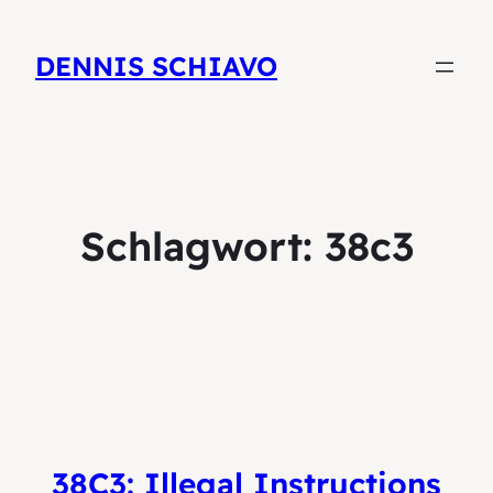
DENNIS SCHIAVO
Schlagwort:
38c3
38C3: Illegal Instructions